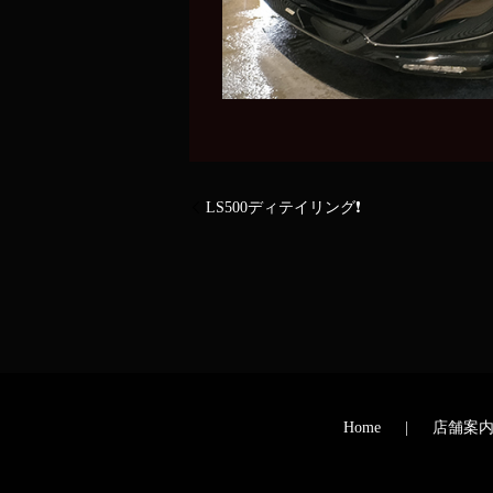
LS500ディテイリング❗
Home
店舗案