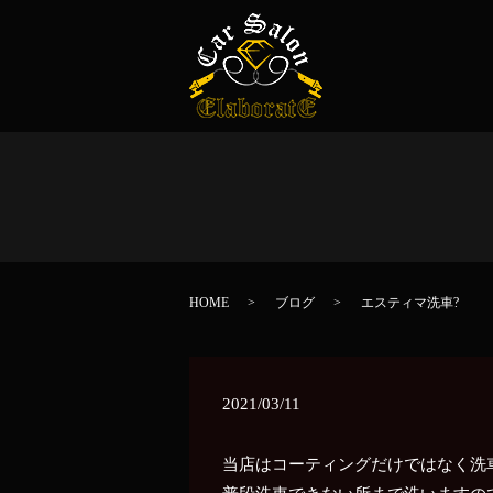
HOME
ブログ
エスティマ洗車?
2021/03/11
当店はコーティングだけではなく洗車