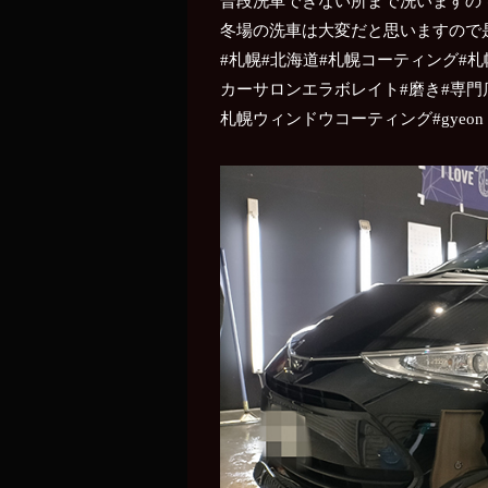
普段洗車できない所まで洗いますの
冬場の洗車は大変だと思いますので
#札幌#北海道#札幌コーティング#
カーサロンエラボレイト#磨き#専門
札幌ウィンドウコーティング#gyeon 