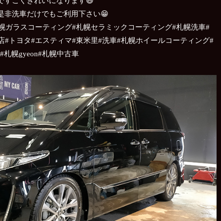
ですごくきれいになります😆
是非洗車だけでもご利用下さい😁
札幌ガラスコーティング#札幌セラミックコーティング#札幌洗車#
店#トヨタ#エスティマ#東米里#洗車#札幌ホイールコーティング#
#札幌gyeon#札幌中古車