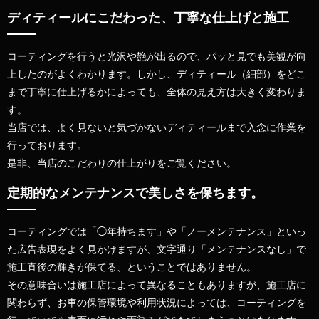
ディティールにこだわった、丁寧な仕上げと施工
コーティングを行うと
光沢や艶
が出るので、パッと見でも美観が向
上したのがよくわかります。
しかし、ディティール（細部）をどこ
まで丁寧に仕上げるかによっても、全体の見え方は大きく変わりま
す。
当店では、よく見ないと気づかないディティールまで入念に作業を
行っております。
是非、当店のこだわりの仕上がりをご覧ください。
定期的なメンテナンスで美しさを保ちます。
コーティングでは「◯年持ちます」や「ノーメンテナンス」といっ
た広告表現をよく見かけますが、
文字通り「メンテナンスなし」で
施工直後の輝きが保てる、ということではありません。
その意味合いは施工店によって異なることもありますが、施工店に
関わらず、
お車の保管環境や利用状況によっては、コーティングを