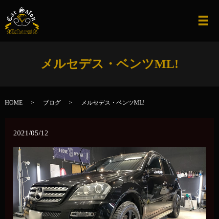
メ
メルセデス・ベンツML!
HOME
ブログ
メルセデス・ベンツML!
2021/05/12