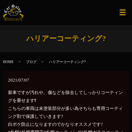
メ
ハリアーコーティング?
HOME
ブログ
ハリアーコーティング?
2021/07/07
新車ですが汚れや、傷などを除去してしっかりコーティン
グを乗せます❗
こちらの車両は未塗装部分が多い為そちらも専用コーティ
ング剤で保護していきます?
白ボケ防止になりますのでかなりオススメです?