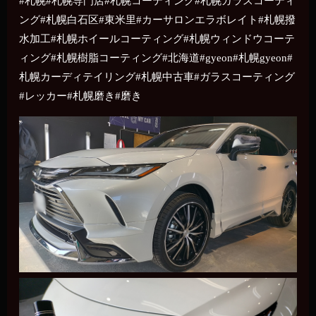
#札幌#札幌専門店#札幌コーティング#札幌ガラスコーティ
ング#札幌白石区#東米里#カーサロンエラボレイト#札幌撥
水加工#札幌ホイールコーティング#札幌ウィンドウコーテ
ィング#札幌樹脂コーティング#北海道#gyeon#札幌gyeon#
札幌カーディテイリング#札幌中古車#ガラスコーティング
#レッカー#札幌磨き#磨き